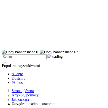
Popularne wyszukiwarnia
Allegro
Dostawy
Płatności
Strona główna
Artykuły pomocy
Jak zacząć?
Zarządzanie administratorami