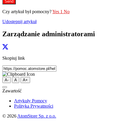
Send
Czy artykuł był pomocny?
Yes
1
No
Udostępnij artykuł
Zarządzanie administratorami
Skopiuj link
A-
A
A+
Zawartość
Artykuły Pomocy
Polityka Prywatności
© 2026
AtomStore Sp. z o.o.