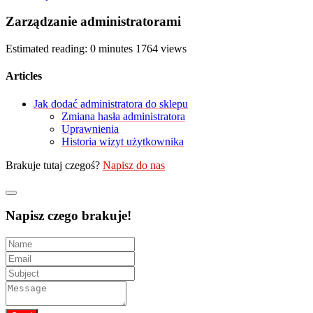
Zarządzanie administratorami
Estimated reading: 0 minutes
1764 views
Articles
Jak dodać administratora do sklepu
Zmiana hasła administratora
Uprawnienia
Historia wizyt użytkownika
Brakuje tutaj czegoś?
Napisz do nas
Napisz czego brakuje!