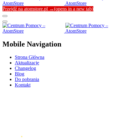
Przejdź na atomstore.pl →
(opens in a new tab)
Mobile Navigation
Strona Główna
Aktualizacje
Changelog
Blog
Do pobrania
Kontakt