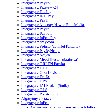
Integracja z PayPo
Integracja z Przelewy24
Integracja z DotPay
Integracja z ING Pay
Integracja z PayU
Integracja z Autopay (dawne Blue Media)
Integracja z PayPal
Integracja z Paynow
Integracja z InPost Pay
Integracja z tPay.com
Integracja z Spingo (dawniej Faktoria)
Integracja z PayByNet.pl
Integracja z Adyen
Integracja z Meest (Poczta ukraińska)
Integracja z ORLEN Paczka
Integracja z DHL
Integracja z Olza Logistic
Integracja z FedEx
Integracja z UPS
Integracja z IAI Broker (Smile)
Integracja z GLS
Integracja z Pocztex 2.0
Algorytmy dostawy
Integracja z InPost
Generowanie listów przewozowych InPost