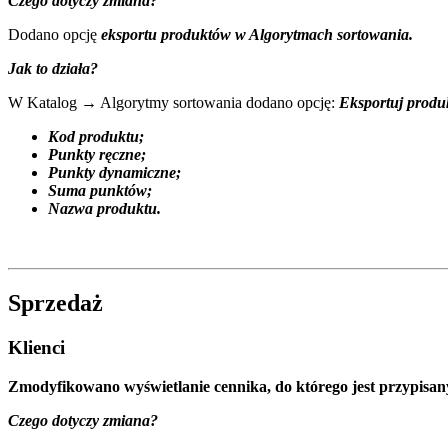
Czego dotyczy zmiana?
Dodano opcję
eksportu produktów w Algorytmach sortowania.
Jak to działa?
W Katalog → Algorytmy sortowania dodano opcję:
Eksportuj produk
Kod produktu;
Punkty ręczne;
Punkty dynamiczne;
Suma punktów;
Nazwa produktu.
Sprzedaż
Klienci
Zmodyfikowano wyświetlanie cennika, do którego jest przypisany
Czego dotyczy zmiana?