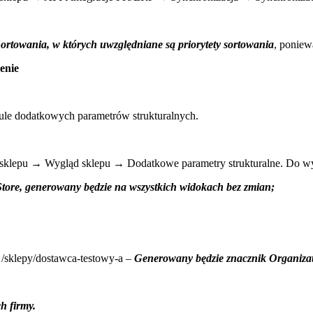
ortowania, w których uwzględniane są priorytety sortowania
, ponie
enie
e dodatkowych parametrów strukturalnych.
ja sklepu → Wygląd sklepu → Dodatkowe parametry strukturalne. Do 
tore, generowany będzie na wszystkich widokach bez zmian;
 /sklepy/dostawca-testowy-a –
Generowany będzie znacznik Organizat
h firmy.