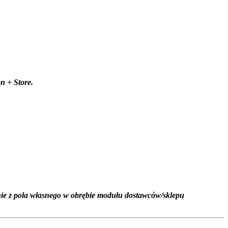
n + Store.
nie z pola własnego w obrębie modułu dostawców/sklepu