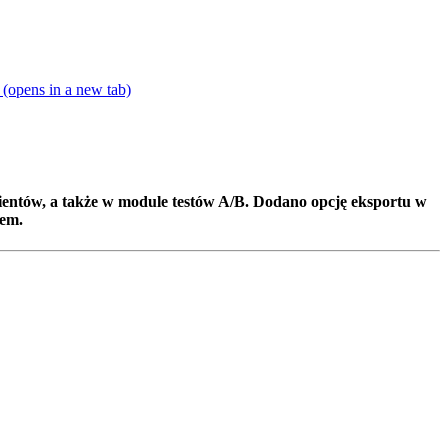
 (opens in a new tab)
klientów, a także w module testów A/B. Dodano opcję eksportu w
rem.