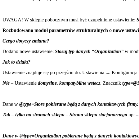
UWAGA! W sklepie pobocznym musi być uzupełnione ustawienie:
S
Rozbudowano moduł parametrów strukturalnych o nowe ustawi
Czego dotyczy zmiana?
Dodano nowe ustawienie:
Stosuj typ danych “Organization”
w modul
Jak to działa?
Ustawienie znajduje się po przejściu do: Ustawienia → Konfigurac
Nie
– Ustawienie
domyślne, kompatybilne wstecz
. Znacznik
type=@S
Dane w
@type=Store pobierane będą z danych kontaktowych firmy.
Tak – tylko na stronach sklepu – Strona sklepu stacjonarnego
np: –
Dane w @type=Organization pobierane będą z danych kontaktowyc