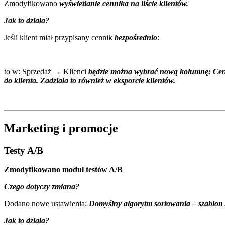
Zmodyfikowano
wyświetlanie cennika na liście klientów.
Jak to działa?
Jeśli klient miał przypisany cennik
bezpośrednio
:
to w: Sprzedaż → Klienci
będzie można wybrać nową kolumnę: Cen
do klienta. Zadziała to również w eksporcie klientów.
Marketing i promocje
Testy A/B
Zmodyfikowano moduł testów A/B
Czego dotyczy zmiana?
Dodano nowe ustawienia:
Domyślny algorytm sortowania – szablon 
Jak to działa?