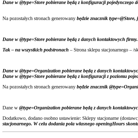
Dane w @type=Store pobierane będą z konfiguracji pojedynczego d
Na pozostałych stronach generowany
będzie znacznik type=@Store, 
Dane w @type=Store pobierane będą z danych kontaktowych firmy.
Tak – na wszystkich podstronach
– Strona sklepu stacjonarnego – /
Dane w @type=Organization pobierane będą z danych kontaktowyc
Dane w @type=Store pobierane będą z konfiguracji z poziomu poje
Na pozostałych stronach generowany
będzie znacznik @type=Organi
Dane w
@type=Organization pobierane będą z danych kontaktowyc
Dodatkowo, dodano osobno ustawienie: Sklepy stacjonarne (dostawcy
stacjonarnego. W celu dodania pola własnego openingHours skont