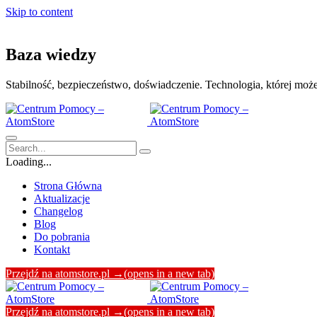
Skip to content
Baza wiedzy
Stabilność, bezpieczeństwo, doświadczenie. Technologia, której moż
Loading...
Strona Główna
Aktualizacje
Changelog
Blog
Do pobrania
Kontakt
Przejdź na atomstore.pl →
(opens in a new tab)
Przejdź na atomstore.pl →
(opens in a new tab)