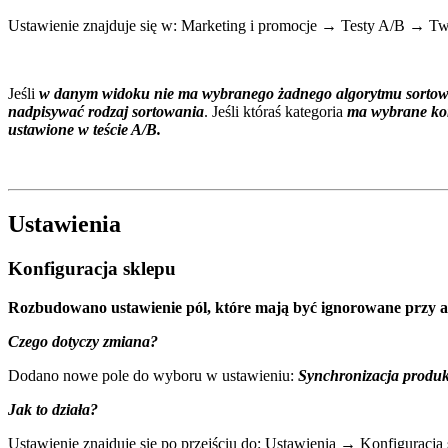
Ustawienie znajduje się w: Marketing i promocje → Testy A/B → Two
Jeśli
w danym widoku nie ma wybranego żadnego algorytmu sortowania
nadpisywać rodzaj sortowania
. Jeśli któraś kategoria
ma wybrane konk
ustawione w teście A/B.
Ustawienia
Konfiguracja sklepu
Rozbudowano ustawienie pól, które mają być ignorowane przy ak
Czego dotyczy zmiana?
Dodano nowe pole do wyboru w ustawieniu:
Synchronizacja produkt
Jak to działa?
Ustawienie znajduje się po przejściu do: Ustawienia → Konfiguracj